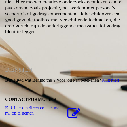
niet. Hier
moeten creatieve onderzoekstechnieken aan te
pas komen, zoals projectie, het werken met
persona’s
,
scenario’s of gedragsexperimenten. Ik beschik over een
goed gevulde
toolbox
met verschillende technieken, die
erop gericht zijn de onderliggende motivaties tot gedrag
bloot te leggen.
DIENSTEN
Benieuwd wat Behind the Y voor jou kan betekenen?
Klik hier!
CONTACTFORMULIER
Klik hier om direct contact met
mij op te nemen