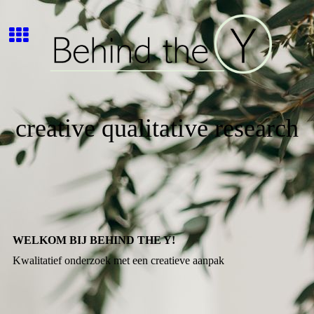
creative qualitative research
WELKOM BIJ BEHIND THE Y!
Kwalitatief onderzoek met een creatieve aanpak