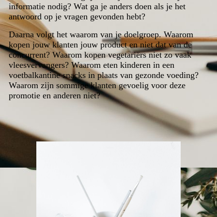
informatie nodig? Wat ga je anders doen als je het
antwoord op je vragen gevonden hebt?
Daarna volgt het waarom van je doelgroep. W
aarom
kopen jouw klanten jouw product en niet dat van de
concurrent? Waarom kopen vegetariërs niet zo vaak
vleesvervangers? Waarom eten kinderen in een
voetbalkantine snacks in plaats van gezonde voeding?
Waarom zijn sommige klanten gevoelig voor deze
promotie en anderen niet?