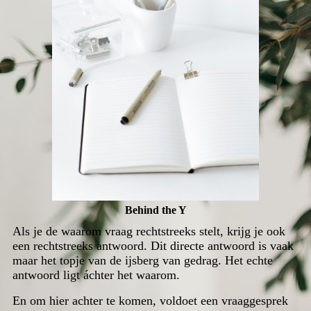
Behind the Y
Als je de waarom vraag rechtstreeks stelt, krijg je ook
een rechtstreeks antwoord. Dit directe antwoord is vaak
maar het topje van de ijsberg van gedrag. Het echte
antwoord ligt áchter het waarom.
En om hier achter te komen, voldoet een vraaggesprek